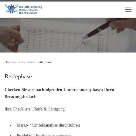
Home
»
Checklisten
»
Reifephase
Reifephase
Checken Sie aus nachfolgenden Unternehmensphasen Ihren
Beratungsbedarf:
Ihre Checkliste „Reife & Sättigung“
Markt- / Umfeldanalyse durchführen
Produkte / Sortimente anpassen