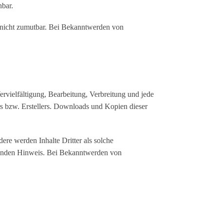
nbar.
ng nicht zumutbar. Bei Bekanntwerden von
ervielfältigung, Bearbeitung, Verbreitung und jede
s bzw. Erstellers. Downloads und Kopien dieser
dere werden Inhalte Dritter als solche
chenden Hinweis. Bei Bekanntwerden von