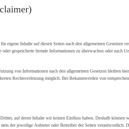
claimer)
ür eigene Inhalte auf diesen Seiten nach den allgemeinen Gesetzen ve
elte oder gespeicherte fremde Informationen zu überwachen oder nach Um
utzung von Informationen nach den allgemeinen Gesetzen bleiben hierv
onkreten Rechtsverletzung möglich. Bei Bekanntwerden von entsprechen
Dritter, auf deren Inhalte wir keinen Einfluss haben. Deshalb können 
t stets der jeweilige Anbieter oder Betreiber der Seiten verantwortlich.