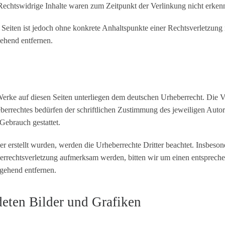
Rechtswidrige Inhalte waren zum Zeitpunkt der Verlinkung nicht erken
en Seiten ist jedoch ohne konkrete Anhaltspunkte einer Rechtsverletzu
ehend entfernen.
d Werke auf diesen Seiten unterliegen dem deutschen Urheberrecht. Die V
errechtes bedürfen der schriftlichen Zustimmung des jeweiligen Autor
 Gebrauch gestattet.
ber erstellt wurden, werden die Urheberrechte Dritter beachtet. Insbeson
eberrechtsverletzung aufmerksam werden, bitten wir um einen entspre
gehend entfernen.
eten Bilder und Grafiken