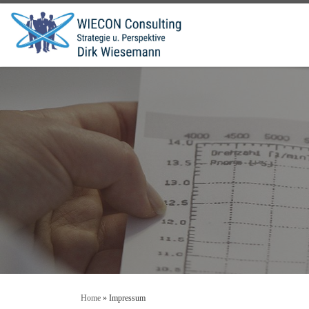
Home
»
Impressum