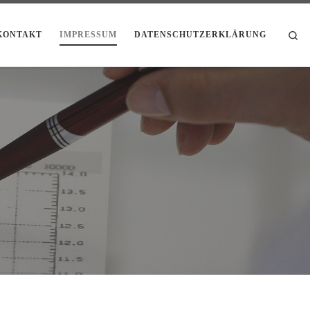
Se
KONTAKT
IMPRESSUM
DATENSCHUTZERKLÄRUNG